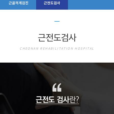
근골격계검진
근전도검사
근전도검사
CHEONAN REHABILITATION HOSPITAL