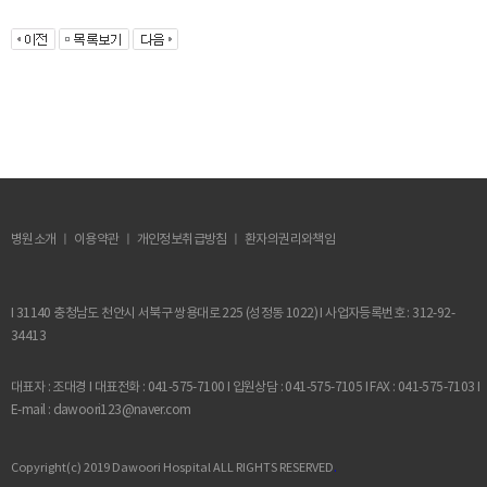
병원소개 ㅣ 이용약관 ㅣ
개인정보취급방침
ㅣ 환자의권리와책임
I 31140 충청남도 천안시 서북구 쌍용대로 225 (성정동 1022) I 사업자등록번호 : 312-92-
34413
대표자 : 조대경 I 대표전화 : 041-575-7100 I 입원상담 : 041-575-7105 I FAX : 041-575-7103 I
E-mail : dawoori123@naver.com
Copyright(c) 2019 Dawoori Hospital ALL RIGHTS RESERVED
.