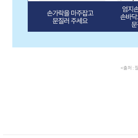
<출처 :