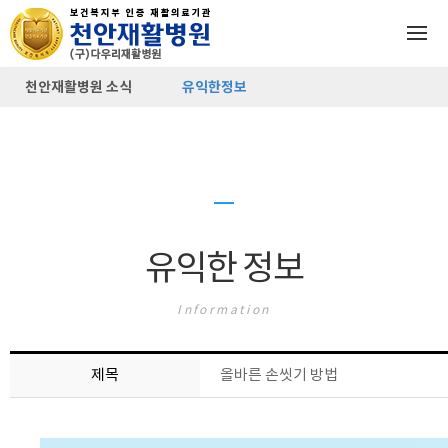
천안재활병원 소식
유익한정보
유익한 정보
Information
제목
올바른 손씻기 방법