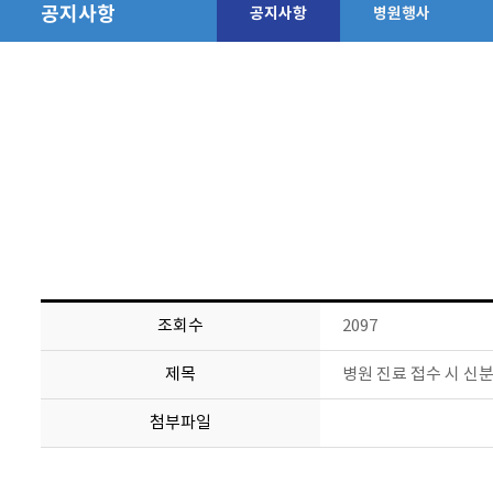
공지사항
공지사항
병원행사
조회수
2097
제목
병원 진료 접수 시 신
첨부파일