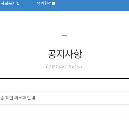
사회복지실
유익한정보
공지사항
DAWOORI Notice
분증 확인 의무화 안내