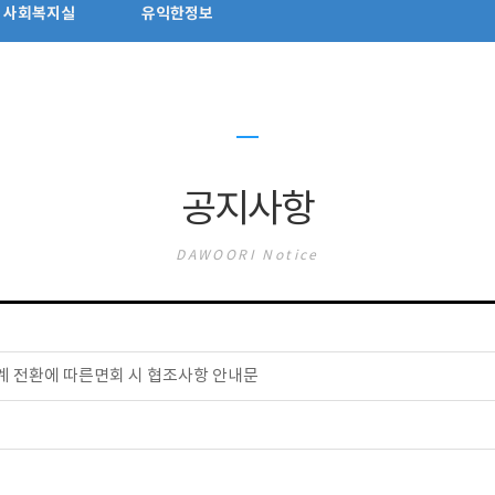
사회복지실
유익한정보
공지사항
DAWOORI Notice
계 전환에 따른면회 시 협조사항 안내문