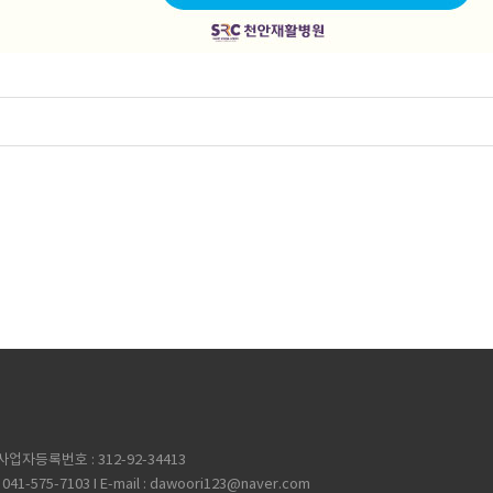
사업자등록번호 : 312-92-34413
041-575-7103 I E-mail : dawoori123@naver.com