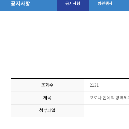
공지사항
공지사항
병원행사
조회수
2131
제목
코로나 엔데믹 방역체
첨부파일