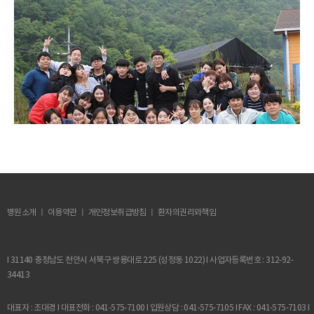
병원소개 ㅣ 이용약관 ㅣ
개인정보취급방침
ㅣ 환자의권리와책임
I 31140 충청남도 천안시 서북구 쌍용대로 225 (성정동 1022) I 사업자등록번호 : 312-92-
34413
대표자 : 조대경 I 대표전화 : 041-575-7100 I 입원상담 : 041-575-7105 I FAX : 041-575-7103 I