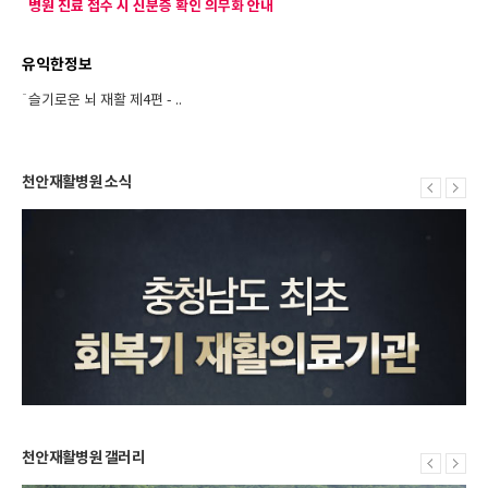
병원 진료 접수 시 신분증 확인 의무화 안내
유익한정보
슬기로운 뇌 재활 제4편 - ..
슬기로운 뇌 재활 제3편 - ..
슬기로운 뇌 재활 제2편 - ..
슬기로운 뇌 재활 제1편 - ..
천안재활병원 소식
올바른 손씻기 방법
천안재활병원 갤러리