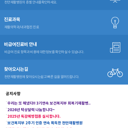
천안재활병원의 층별 안내를
확인하세요.
진료과목
재활의학과/내과
협진 진료
비급여진료비 안내
비급여 진료 항목과 비용에 대한
정보를 확인하실 수 있습니다.
찾아오시는길
천안재활병원에 찾아오시는
쉽고 빠른 길을 알려드립니다.
공지사항
우리는 또 해냈다!! 3기연속 보건복지부 회복기재활병..
2026년 탁상달력 나눔합니다~
2025년 독감예방접종 실시합니다.
보건복지부 2주기 인증 연속 획득한 천안재활병원